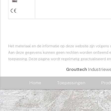
Het materiaal en de informatie op deze website zijn volgens
Aan deze gegevens kunnen geen rechten worden ontleend en
toepassing. Deze pagina wordt regelmatig geactualiseerd en
Grouttech
Industriew
Home
Toepassingen
Prod