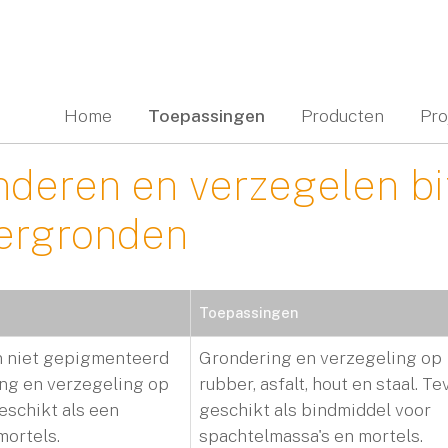
Home
Toepassingen
Producten
Pro
nderen en verzegelen bi
ergronden
Toepassingen
en niet gepigmenteerd
Grondering en verzegeling op
ing en verzegeling op
rubber, asfalt, hout en staal. T
geschikt als een
geschikt als bindmiddel voor
mortels.
spachtelmassa's en mortels.