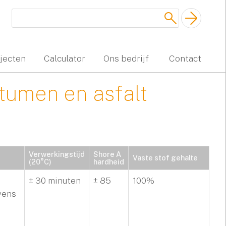
jecten
Calculator
Ons bedrijf
Contact
tumen en asfalt
Verwerkingstijd
Shore A
Vaste stof gehalte
(20°C)
hardheid
± 30 minuten
± 85
100%
evens