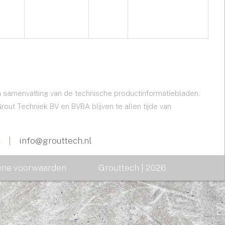
n samenvatting van de technische productinformatiebladen.
 Techniek BV en BVBA blijven te allen tijde van
4
|
info@grouttech.nl
ne voorwaarden
Grouttech | 2026