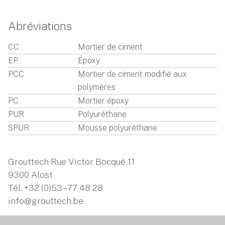
Abréviations
CC
Mortier de ciment
EP
Époxy
PCC
Mortier de ciment modifié aux
polymères
PC
Mortier époxy
PUR
Polyuréthane
SPUR
Mousse polyuréthane
Grouttech Rue Victor Bocqué 11
9300 Alost
Tél.
+32 (0)53 – 77 48 28
info@grouttech.be