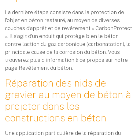
La dernière étape consiste dans la protection de
l’objet en béton restauré, au moyen de diverses
couches d’apprêt et de revêtement « CarbonProtect
». Il s’agit d’un enduit qui protège bien le béton
contre l’action du gaz carbonique (carbonatation), la
principale cause de la corrosion du béton. Vous
trouverez plus d’information à ce propos sur notre
page
Revêtement du béton
.
Réparation des nids de
gravier au moyen de béton à
projeter dans les
constructions en béton
Une application particulière de la réparation du