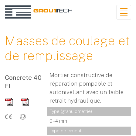
Masses de coulage et
de remplissage
Mortier constructive de
Concrete 40
réparation pompable et
FL
autonivellant avec un faible
retrait hydraulique.
Type (granulometrie)
0 - 4 mm
Type de ciment