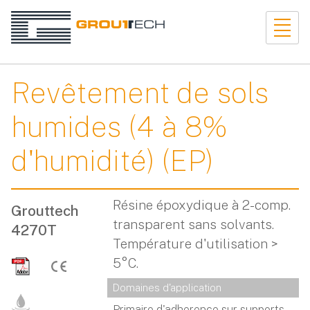
Revêtement de sols
humides (4 à 8%
d'humidité) (EP)
Résine époxydique à 2-comp.
Grouttech
transparent sans solvants.
4270T
Température d'utilisation >
5°C.
Domaines d'application
Primaire d'adherence sur supports