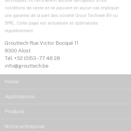
techniques. Ils n'entraînent aucune dérogation à nos
conditions de vente et ne peuvent en aucun cas impliquer
une garantie de la part des société Grout Techniek BV ou
SPRL. Cette page est actualisée et optimalisée
régulièrement.
Grouttech Rue Victor Bocqué 11
9300 Alost
Tél.
+32 (0)53 – 77 48 28
info@grouttech.be
Home
Applications
Produits
Notre entreprise