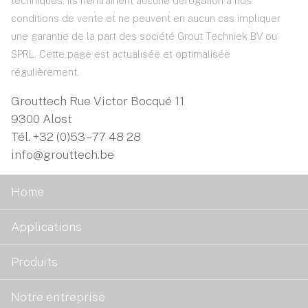
techniques. Ils n'entraînent aucune dérogation à nos
conditions de vente et ne peuvent en aucun cas impliquer
une garantie de la part des société Grout Techniek BV ou
SPRL. Cette page est actualisée et optimalisée
régulièrement.
Grouttech Rue Victor Bocqué 11
9300 Alost
Tél.
+32 (0)53 – 77 48 28
info@grouttech.be
Home
Applications
Produits
Notre entreprise