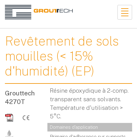
Revêtement de sols
mouilles (< 15%
d'humidité) (EP)
Résine époxydique à 2-comp.
Grouttech
transparent sans solvants.
4270T
Température d'utilisation >
5°C.
Domaines d'application
Primaire d'adherence sur supports