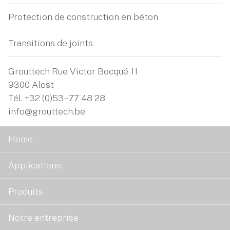
Protection de construction en béton
Transitions de joints
Grouttech Rue Victor Bocqué 11
9300 Alost
Tél.
+32 (0)53 – 77 48 28
info@grouttech.be
Home
Applications
Produits
Notre entreprise