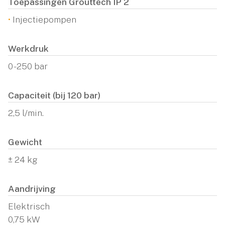
Toepassingen Grouttech IP 2
•
Injectiepompen
Werkdruk
0 - 250 bar
Capaciteit (bij 120 bar)
2,5 l/min.
Gewicht
± 24 kg
Aandrijving
Elektrisch
0,75 kW