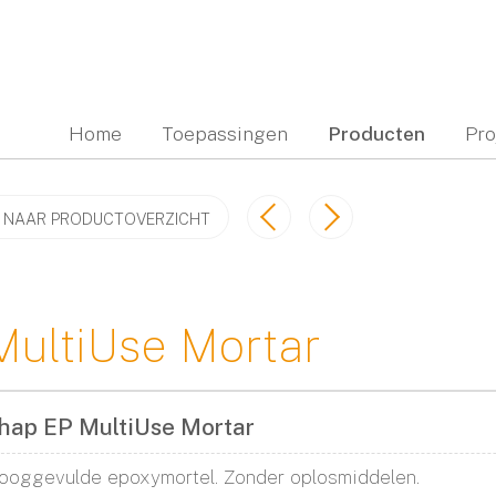
Home
Toepassingen
Producten
Pro
 NAAR PRODUCTOVERZICHT
MultiUse Mortar
hap EP MultiUse Mortar
ooggevulde epoxymortel. Zonder oplosmiddelen.