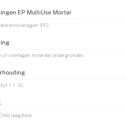
ingen EP MultiUse Mortar
areren/overlagen (PC)
ing
 of overlagen minerale ondergronden.
rhouding
tof = 1 : 10
k
m²/mm laagdikte