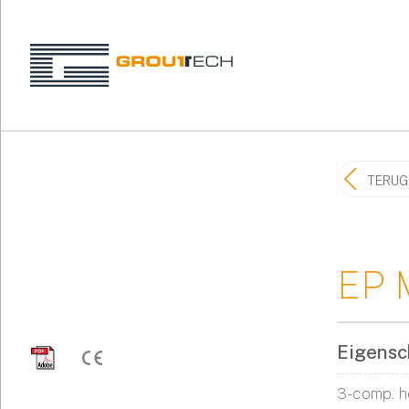
TERUG
EP 
Eigensc
3-comp. h