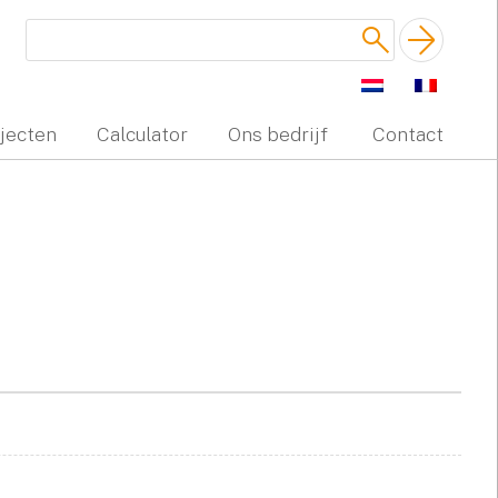
jecten
Calculator
Ons bedrijf
Contact