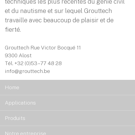
techniques les plus récentes du génie civil
et du nautisme et sur lequel Grouttech
travaille avec beaucoup de plaisir et de
fierté.
Grouttech Rue Victor Bocqué 11
9300 Alost
Tél.
+32 (0)53 – 77 48 28
info@grouttech.be
Home
Applications
Produits
Notre entreprise